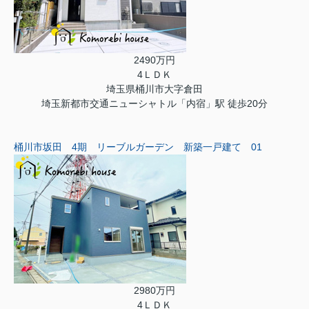
2490万円
4ＬＤＫ
埼玉県桶川市大字倉田
埼玉新都市交通ニューシャトル「内宿」駅 徒歩20分
桶川市坂田 4期 リーブルガーデン 新築一戸建て 01
2980万円
4ＬＤＫ