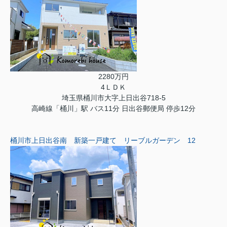
2280万円
4ＬＤＫ
埼玉県桶川市大字上日出谷718-5
高崎線「桶川」駅 バス11分 日出谷郵便局 停歩12分
桶川市上日出谷南 新築一戸建て リーブルガーデン 12