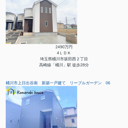
2490万円
4ＬＤＫ
埼玉県桶川市坂田西２丁目
高崎線「桶川」駅 徒歩28分
桶川市上日出谷南 新築一戸建て リーブルガーデン 06