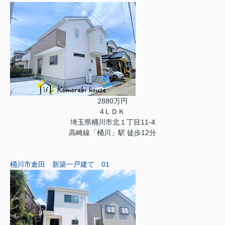
2880万円
4ＬＤＫ
埼玉県桶川市北１丁目11-4
高崎線「桶川」駅 徒歩12分
桶川市倉田 新築一戸建て 01