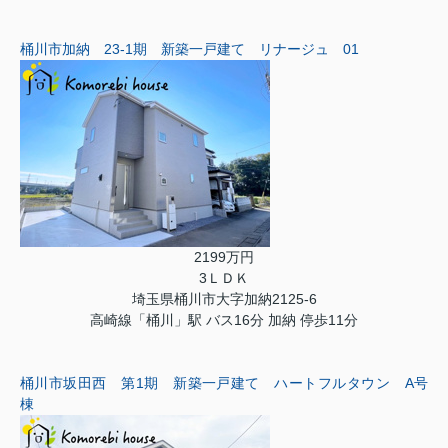
桶川市加納 23-1期 新築一戸建て リナージュ 01
2199万円
3ＬＤＫ
埼玉県桶川市大字加納2125-6
高崎線「桶川」駅 バス16分 加納 停歩11分
桶川市坂田西 第1期 新築一戸建て ハートフルタウン A号
棟