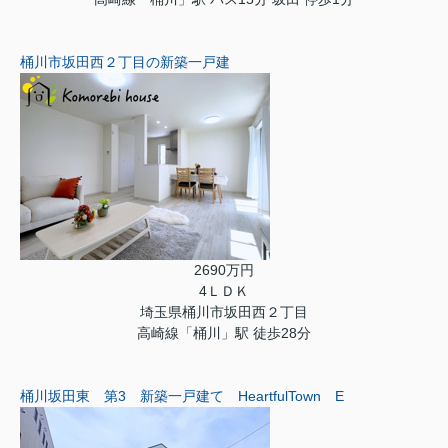
桶川市坂田西２丁目の新築一戸建
2690万円
4ＬＤＫ
埼玉県桶川市坂田西２丁目
高崎線「桶川」駅 徒歩28分
桶川坂田東 第3 新築一戸建て HeartfulTown E