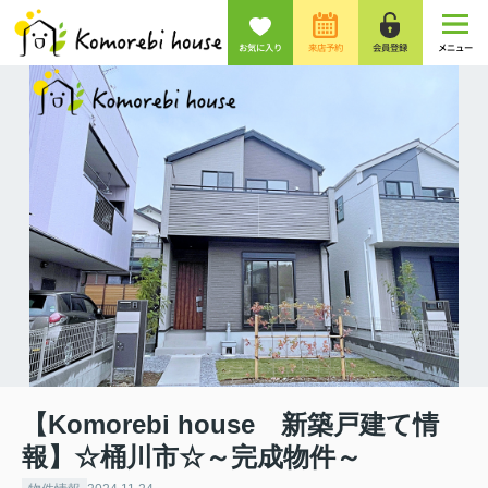
お気に入り
来店予約
会員登録
メニュー
【Komorebi house 新築戸建て情
報】☆桶川市☆～完成物件～