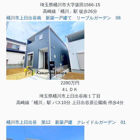
埼玉県桶川市大字坂田1566-15
高崎線「桶川」駅 徒歩26分
桶川市上日出谷南 新築一戸建て リーブルガーデン 08
2280万円
4ＬＤＫ
埼玉県桶川市上日出谷南１丁目
高崎線「桶川」駅 バス10分 上日出谷原公園南 停歩4分
桶川市上日出谷 第12 新築戸建 クレイドルガーデン 01