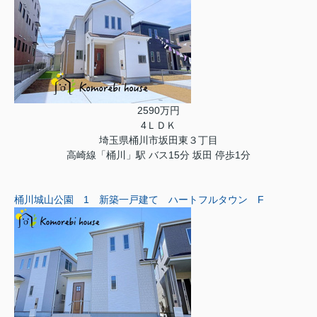
2590万円
4ＬＤＫ
埼玉県桶川市坂田東３丁目
高崎線「桶川」駅 バス15分 坂田 停歩1分
桶川城山公園 1 新築一戸建て ハートフルタウン F