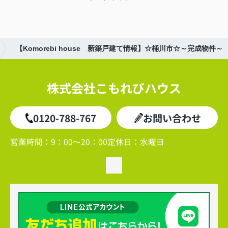
【Komorebi house 新築戸建て情報】☆桶川市☆～完成物件～
株式会社こもれびハウス
0120-788-767
お問い合わせ
営業時間：
9：00～20：00
定休日：
水曜日