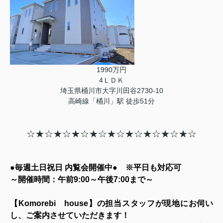
1990万円
4ＬＤＫ
埼玉県桶川市大字川田谷2730-10
高崎線「桶川」駅 徒歩51分
☆★☆★☆★☆★☆★☆★☆★☆★☆★☆
●毎週土日祝日 内覧会開催中● ※平日も対応可
～開催時間：午前9:00～午後7:00まで～
【Komorebi house】の担当スタッフが現地にお伺い
し、ご案内させていただきます！