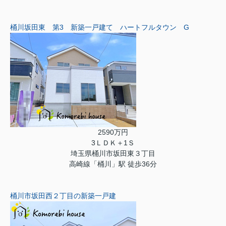
桶川坂田東 第3 新築一戸建て ハートフルタウン G
2590万円
3ＬＤＫ＋1Ｓ
埼玉県桶川市坂田東３丁目
高崎線「桶川」駅 徒歩36分
桶川市坂田西２丁目の新築一戸建