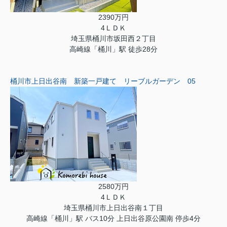
2390万円
4ＬＤＫ
埼玉県桶川市坂田西２丁目
高崎線「桶川」駅 徒歩28分
桶川市上日出谷南 新築一戸建て リーブルガーデン 05
2580万円
4ＬＤＫ
埼玉県桶川市上日出谷南１丁目
高崎線「桶川」駅 バス10分 上日出谷原公園南 停歩4分