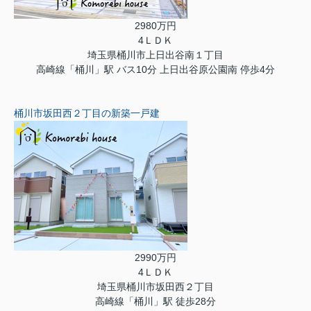
2980万円
4ＬＤＫ
埼玉県桶川市上日出谷南１丁目
高崎線「桶川」駅 バス10分 上日出谷原公園南 停歩4分
桶川市坂田西２丁目の新築一戸建
2990万円
4ＬＤＫ
埼玉県桶川市坂田西２丁目
高崎線「桶川」駅 徒歩28分