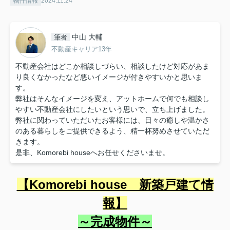
物件情報
2024.11.24
中山 大輔
筆者
不動産キャリア13年
不動産会社はどこか相談しづらい、相談したけど対応があま
り良くなかったなど悪いイメージが付きやすいかと思いま
す。
弊社はそんなイメージを変え、アットホームで何でも相談し
やすい不動産会社にしたいという思いで、立ち上げました。
弊社に関わっていただいたお客様には、日々の癒しや温かさ
のある暮らしをご提供できるよう、精一杯努めさせていただ
きます。
是非、Komorebi houseへお任せくださいませ。
【Komorebi house 新築戸建て情
報】
～完成物件～