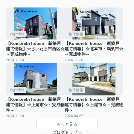
物件情報
物件情報
【Komorebi house 新築戸
【Komorebi house 新築戸
建て情報】☆さいたま市西区☆
建て情報】☆北本市・鴻巣市☆
～完成物件～
～完成物件～
2024.11.24
2024.11.24
物件情報
物件情報
【Komorebi house 新築戸
【Komorebi house 新築戸
建て情報】☆上尾市☆～完成物
建て情報】☆上尾市☆～完成物
件～
件～
2024.11.24
2024.04.27
もっと見る
ブログトップへ