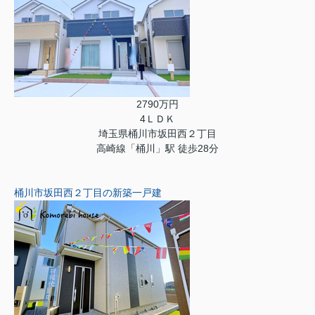
2790万円
4ＬＤＫ
埼玉県桶川市坂田西２丁目
高崎線「桶川」駅 徒歩28分
桶川市坂田西２丁目の新築一戸建