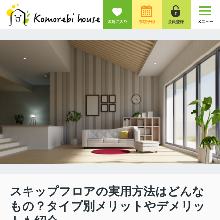
お気に入り
来店予約
会員登録
メニュー
スキップフロアの実用方法はどんな
もの？タイプ別メリットやデメリッ