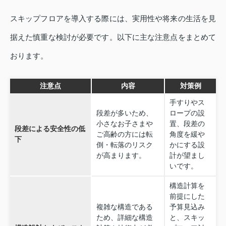
スキップフロアを導入する際には、実用性や将来の生活を見
据えた慎重な検討が必要です。以下に主な注意点をまとめて
おります。
注意点
内容
対策例
手すりやス
段差が多いため、
ロープの設
小さなお子さまや
置、段差の
段差による安全性の低
ご高齢の方には転
角度を緩や
下
倒・転落のリスク
かにする設
が高まります。
計が望まし
いです。
構造計算を
前提にした
複雑な構造である
予算見込み
ため、詳細な構造
と、スキッ