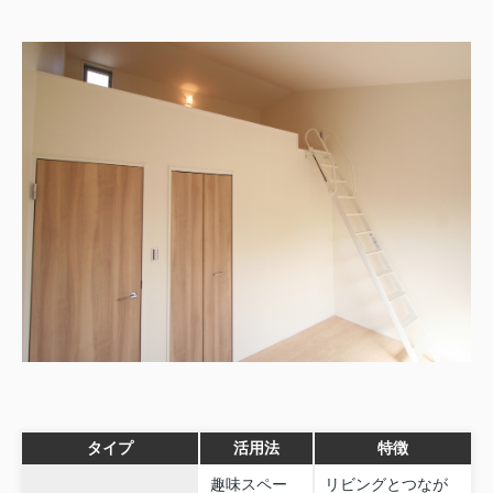
タイプ
活用法
特徴
趣味スペー
リビングとつなが