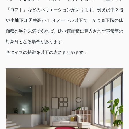
「ロフト」などのバリエーションがあります。例えば中２階
や半地下は天井高が１.４メートル以下で、かつ直下階の床
面積の半分未満であれば、延べ床面積に算入されず容積率の
対象外となる場合があります 。
各タイプの特徴を以下の表にまとめます：