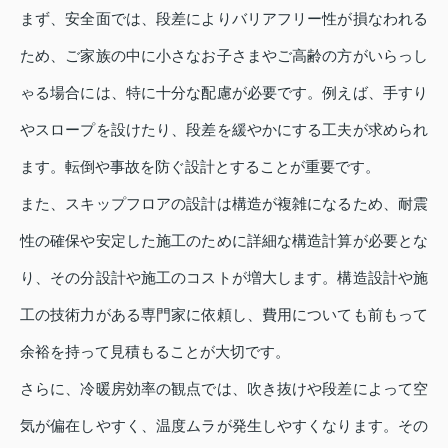
まず、安全面では、段差によりバリアフリー性が損なわれる
ため、ご家族の中に小さなお子さまやご高齢の方がいらっし
ゃる場合には、特に十分な配慮が必要です。例えば、手すり
やスロープを設けたり、段差を緩やかにする工夫が求められ
ます。転倒や事故を防ぐ設計とすることが重要です。
また、スキップフロアの設計は構造が複雑になるため、耐震
性の確保や安定した施工のために詳細な構造計算が必要とな
り、その分設計や施工のコストが増大します。構造設計や施
工の技術力がある専門家に依頼し、費用についても前もって
余裕を持って見積もることが大切です。
さらに、冷暖房効率の観点では、吹き抜けや段差によって空
気が偏在しやすく、温度ムラが発生しやすくなります。その