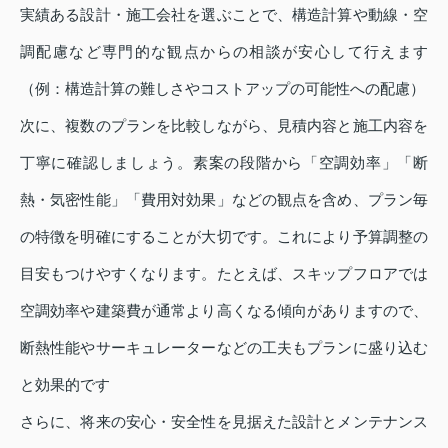
実績ある設計・施工会社を選ぶことで、構造計算や動線・空
調配慮など専門的な観点からの相談が安心して行えます
（例：構造計算の難しさやコストアップの可能性への配慮）
次に、複数のプランを比較しながら、見積内容と施工内容を
丁寧に確認しましょう。素案の段階から「空調効率」「断
熱・気密性能」「費用対効果」などの観点を含め、プラン毎
の特徴を明確にすることが大切です。これにより予算調整の
目安もつけやすくなります。たとえば、スキップフロアでは
空調効率や建築費が通常より高くなる傾向がありますので、
断熱性能やサーキュレーターなどの工夫もプランに盛り込む
と効果的です
さらに、将来の安心・安全性を見据えた設計とメンテナンス