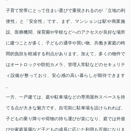
子育て世帯にとって住まい選びで重視されるのが「立地の利
便性」と「安全性」です。まず、マンションは駅や商業施
設、医療機関、保育園や学校などへのアクセスが良好な場所
に建つことが多く、子どもの通学や買い物、共働き家庭の時
間的負担を軽減する利点があります。加えて、多くの物件で
はオートロックや防犯カメラ、管理人常駐などのセキュリテ
ィ設備が整っており、安心感の高い暮らしが期待できます
。
一方、一戸建ては、庭や駐車場などの専用屋外スペースを持
てる点が大きな魅力です。自宅前に駐車場を設けられれば、
子どもの乗り降りや荷物の持ち運びが楽になり、庭では外遊
びや家庭菜園など子どもの成長に応じた利用も可能になりま