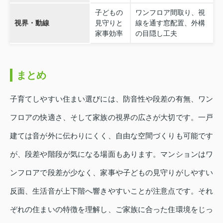
子どもの
ワンフロア間取り、視
視界・動線
見守りと
線を通す窓配置、外構
家事効率
の目隠し工夫
まとめ
子育てしやすい住まい選びには、防音性や段差の有無、ワン
フロアの快適さ、そして家族の視界の広さが大切です。一戸
建ては音が外に伝わりにくく、自由な空間づくりも可能です
が、段差や階段が気になる場面もあります。マンションはワ
ンフロアで段差が少なく、家事や子どもの見守りがしやすい
反面、生活音が上下階へ響きやすいことが注意点です。それ
ぞれの住まいの特徴を理解し、ご家族に合った住環境をじっ