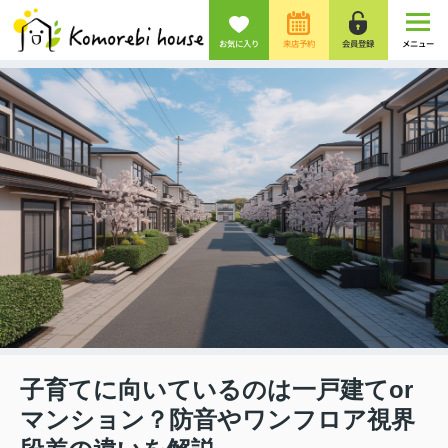
お気に入り
来店予約
会員登録
メニュー
子育てに向いているのは一戸建てor
マンション？防音やワンフロア視界