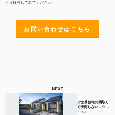
くり検討してみてください。
お問い合わせはこちら
NEXT
２世帯住宅の間取り
で後悔しないコツ
は？トラブルや光熱
2025.11.08