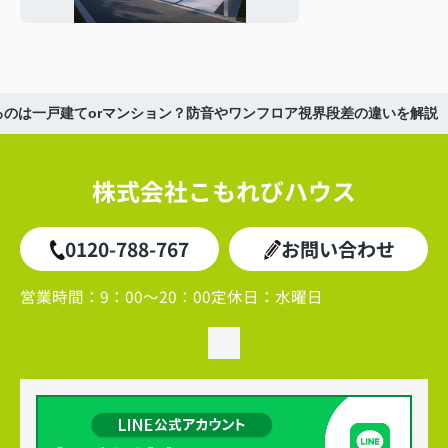
費の対策も解説
るのは一戸建てorマンション？防音やワンフロア視界段差の違いを解説
株式会社こもれびハウス
0120-788-767
お問い合わせ
営業時間：
9：00～20：00
定休日：
水曜日