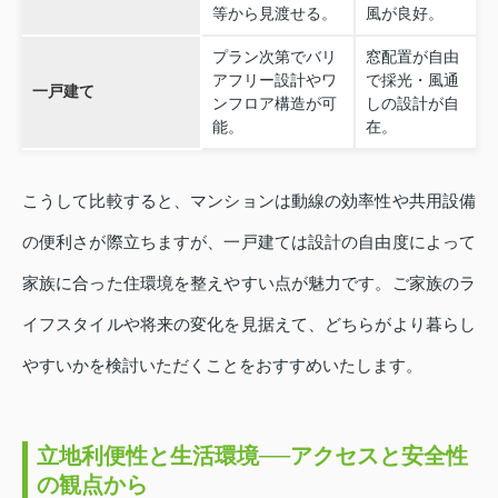
等から見渡せる。
風が良好。
プラン次第でバリ
窓配置が自由
アフリー設計やワ
で採光・風通
一戸建て
ンフロア構造が可
しの設計が自
能。
在。
こうして比較すると、マンションは動線の効率性や共用設備
の便利さが際立ちますが、一戸建ては設計の自由度によって
家族に合った住環境を整えやすい点が魅力です。ご家族のラ
イフスタイルや将来の変化を見据えて、どちらがより暮らし
やすいかを検討いただくことをおすすめいたします。
立地利便性と生活環境──アクセスと安全性
の観点から