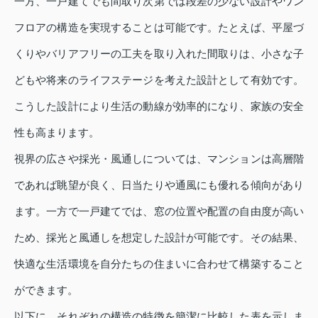
一方、一戸建てでも間取り次第では段差の少ない設計やワン
フロアの構造を実現することは可能です。たとえば、平屋づ
くりやバリアフリーの工夫を取り入れた間取りは、小さな子
どもや将来のライフステージを考えた設計として有効です。
こうした設計により生活の動線が効率的になり、家族の安全
性も高まります。
視界の広さや採光・風通しについては、マンションは高層階
であれば眺望が良く、日当たりや通風にも優れる傾向があり
ます。一方で一戸建てでは、窓の位置や配置の自由度が高い
ため、採光と風通しを想定した設計が可能です。その結果、
快適な生活環境を自分たちの住まいに合わせて構築すること
ができます。
以下に、それぞれの構造の特徴を簡潔に比較した表を示しま