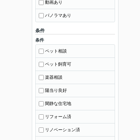
動画あり
パノラマあり
条件
条件
ペット相談
ペット飼育可
楽器相談
陽当り良好
閑静な住宅地
リフォーム済
リノベーション済