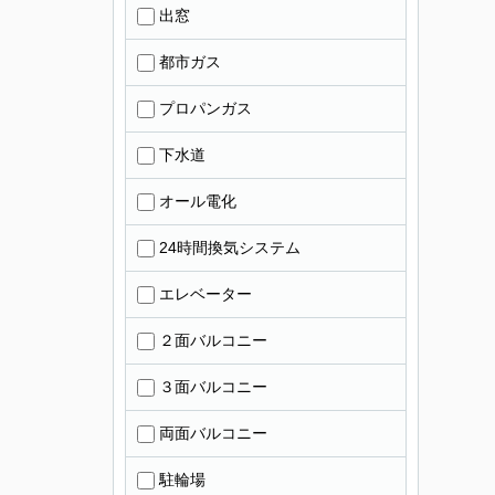
出窓
都市ガス
プロパンガス
下水道
オール電化
24時間換気システム
エレベーター
２面バルコニー
３面バルコニー
両面バルコニー
駐輪場