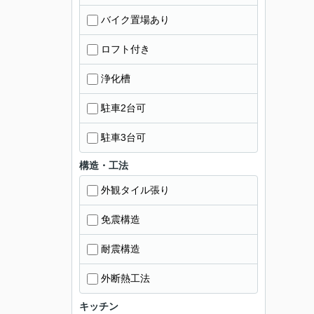
バイク置場あり
ロフト付き
浄化槽
駐車2台可
駐車3台可
構造・工法
外観タイル張り
免震構造
耐震構造
外断熱工法
キッチン