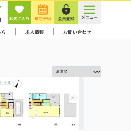
7
メニュー
お気に入り
来店予約
会員登録
日
ちら
求人情報
お問い合わせ
古一戸建