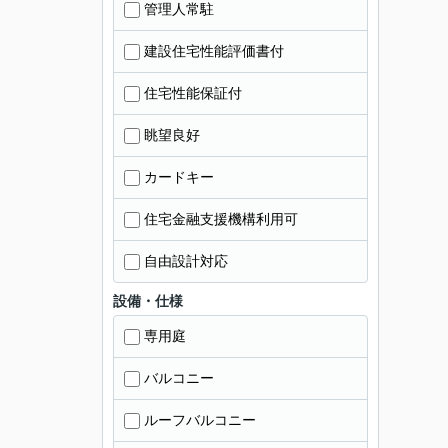
管理人常駐
建設住宅性能評価書付
住宅性能保証付
眺望良好
カードキー
住宅金融支援機構利用可
自由設計対応
設備・仕様
専用庭
バルコニー
ルーフバルコニー