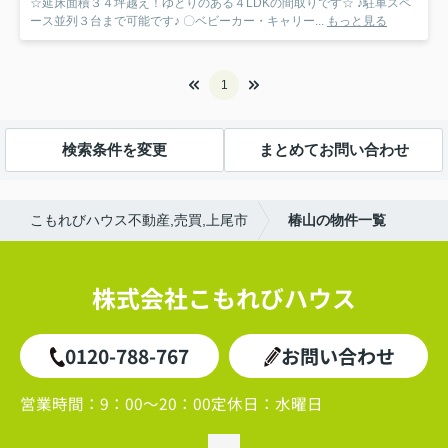
☆延床面積３４坪越え！ゆとりのある４LDKの間取りです☆ ♪駐車スペ
ース並列３台まで可能です♪ 〇ベビーカー・キャリー...
もっと見る
1
検索条件を変更
まとめてお問い合わせ
こもれびハウス不動産,売買,上尾市
椿山の物件一覧
株式会社こもれびハウス
0120-788-767
お問い合わせ
営業時間：
9：00～20：00
定休日：
水曜日