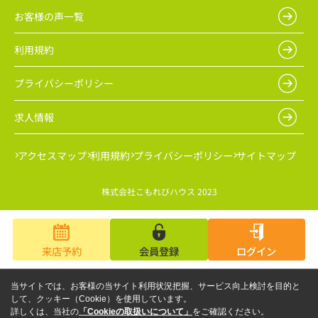
お客様の声一覧
利用規約
プライバシーポリシー
求人情報
アクセスマップ
利用規約
プライバシーポリシー
サイトマップ
株式会社こもれびハウス 2023
来店予約
会員登録
ログイン
当サイトでは、お客様の当サイト利用状況把握、サービス向上検討を目的と
して、クッキー（Cookie）を使用しています。
詳しくは、当社の
「Cookieの取扱いについて」
をご確認ください。