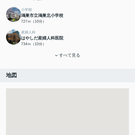
小学校
鴻巣市立鴻巣北小学校
727ｍ（10分）
産婦人科
はやしだ産婦人科医院
734ｍ（10分）
すべて見る
地図