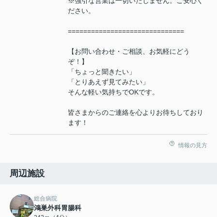
※強引な営業は一切いたしません。ご安心く
ださい。
==============================
【お問い合わせ・ご相談、お気軽にどう
ぞ！】
「ちょっと聞きたい」
「とりあえず見てみたい」
そんな軽い気持ちでOKです。
皆さまからのご連絡を心よりお待ちしており
ます！
情報の見方
周辺施設
総合病院
鴻巣外科胃腸科