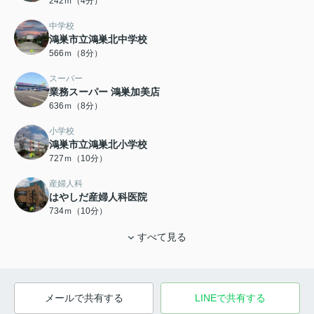
242ｍ（4分）
中学校
鴻巣市立鴻巣北中学校
566ｍ（8分）
スーパー
業務スーパー 鴻巣加美店
636ｍ（8分）
小学校
鴻巣市立鴻巣北小学校
727ｍ（10分）
産婦人科
はやしだ産婦人科医院
734ｍ（10分）
すべて見る
メールで共有する
LINEで共有する