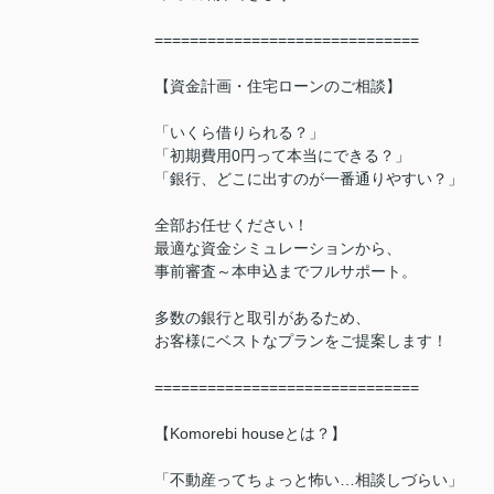
==============================
【資金計画・住宅ローンのご相談】
「いくら借りられる？」
「初期費用0円って本当にできる？」
「銀行、どこに出すのが一番通りやすい？」
全部お任せください！
最適な資金シミュレーションから、
事前審査～本申込までフルサポート。
多数の銀行と取引があるため、
お客様にベストなプランをご提案します！
==============================
【Komorebi houseとは？】
「不動産ってちょっと怖い…相談しづらい」