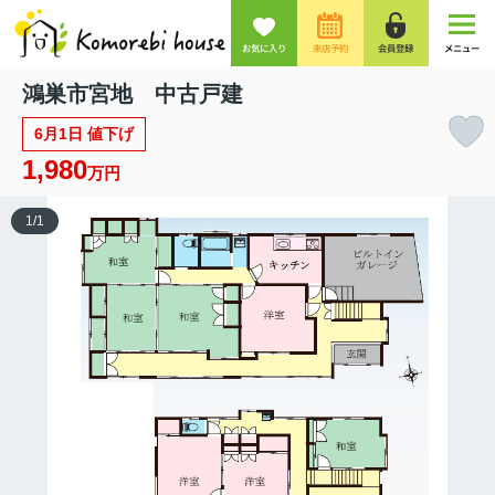
お気に入り
来店予約
会員登録
メニュー
鴻巣市宮地 中古戸建
6月1日 値下げ
1,980
万円
1
/
1