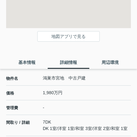
地図アプリで見る
基本情報
詳細情報
周辺環境
鴻巣市宮地 中古戸建
物件名
1,980万円
価格
-
管理費
7DK
間取り / 詳細
DK 1室
/
洋室 1室
/
和室 3室
/
洋室 2室
/
和室 1室