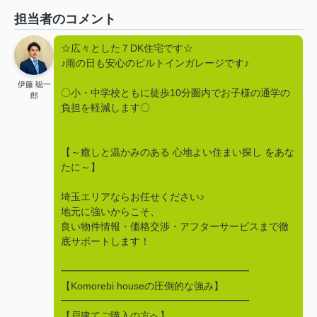
担当者のコメント
☆広々とした７DK住宅です☆
♪雨の日も安心のビルトインガレージです♪
伊藤 聡一
〇小・中学校ともに徒歩10分圏内でお子様の通学の
郎
負担を軽減します〇
【～癒しと温かみのある 心地よい住まい探し をあな
たに～】
埼玉エリアならお任せください♪
地元に強いからこそ、
良い物件情報・価格交渉・アフターサービスまで徹
底サポートします！
━━━━━━━━━━━━━━━━━━━
【Komorebi houseの圧倒的な強み】
━━━━━━━━━━━━━━━━━━━
【戸建てご購入の方へ】