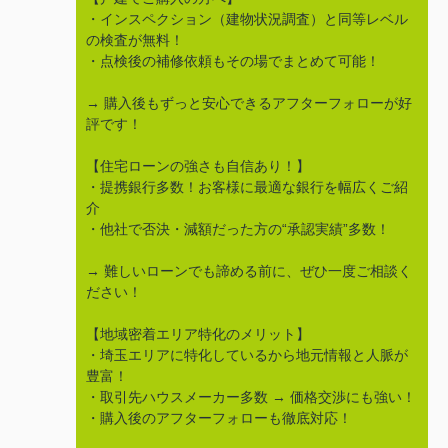
・インスペクション（建物状況調査）と同等レベル
の検査が無料！
・点検後の補修依頼もその場でまとめて可能！
→ 購入後もずっと安心できるアフターフォローが好
評です！
【住宅ローンの強さも自信あり！】
・提携銀行多数！お客様に最適な銀行を幅広くご紹
介
・他社で否決・減額だった方の“承認実績”多数！
→ 難しいローンでも諦める前に、ぜひ一度ご相談く
ださい！
【地域密着エリア特化のメリット】
・埼玉エリアに特化しているから地元情報と人脈が
豊富！
・取引先ハウスメーカー多数 → 価格交渉にも強い！
・購入後のアフターフォローも徹底対応！