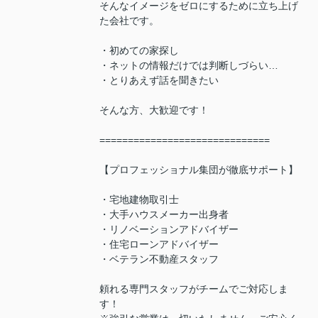
そんなイメージをゼロにするために立ち上げ
た会社です。
・初めての家探し
・ネットの情報だけでは判断しづらい…
・とりあえず話を聞きたい
そんな方、大歓迎です！
==============================
【プロフェッショナル集団が徹底サポート】
・宅地建物取引士
・大手ハウスメーカー出身者
・リノベーションアドバイザー
・住宅ローンアドバイザー
・ベテラン不動産スタッフ
頼れる専門スタッフがチームでご対応しま
す！