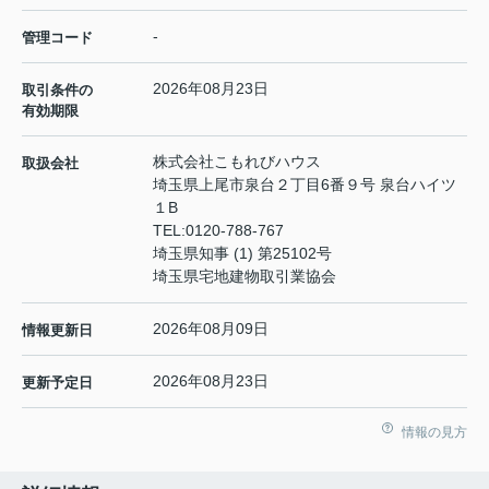
-
管理コード
2026年08月23日
取引条件の
有効期限
株式会社こもれびハウス
取扱会社
埼玉県上尾市泉台２丁目6番９号 泉台ハイツ
１B
TEL:
0120-788-767
埼玉県知事 (1) 第25102号
埼玉県宅地建物取引業協会
2026年08月09日
情報更新日
2026年08月23日
更新予定日
情報の見方