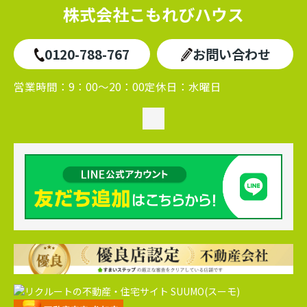
株式会社こもれびハウス
0120-788-767
お問い合わせ
営業時間：
9：00～20：00
定休日：
水曜日