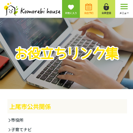
お気に入り
来店予約
会員登録
メニュー
上尾市公共関係
市役所
子育てナビ