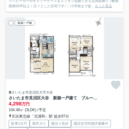
☆ベビーカーやキャリーケースをスッキリ収納できる玄関収納☆ ♪敷地
面積50坪以上！広々とした住宅です♪ 〇小学校まで徒...
もっと見る
新築一戸建
さいたま市見沼区大字大谷
さいたま市見沼区大谷 新築一戸建て ブルーミングガーデン 01
4,298
万円
104.48㎡ (3LDK) /予定
京浜東北線「北浦和」駅 徒歩87分
駐車2台可
都市ガス
陽当り良好
建設住宅性能評価書付