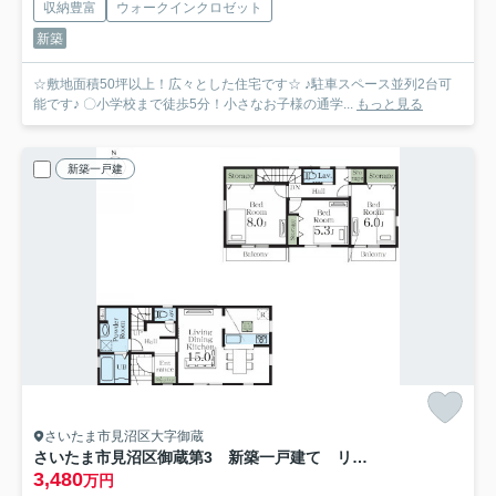
収納豊富
ウォークインクロゼット
新築
☆敷地面積50坪以上！広々とした住宅です☆ ♪駐車スペース並列2台可
能です♪ 〇小学校まで徒歩5分！小さなお子様の通学...
もっと見る
新築一戸建
さいたま市見沼区大字御蔵
さいたま市見沼区御蔵第3 新築一戸建て リーブルガーデン 01
3,480
万円