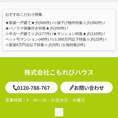
おすすめこだわり特集
★新築一戸建て★彡(565件)
☆値下げ物件特集☆彡(300件)
★パノラマ画像付き特集★彡(200件)
☆中古一戸建て☆彡(177件)
★マンション特集★彡(110件)
ペット可マンション(48件)
☆1,000万円以下特集☆彡(22件)
☆新築6万円台以下特集☆彡(0件)
土地特集(0件)
株式会社こもれびハウス
0120-788-767
お問い合わせ
営業時間：
9：00～20：00
定休日：
水曜日