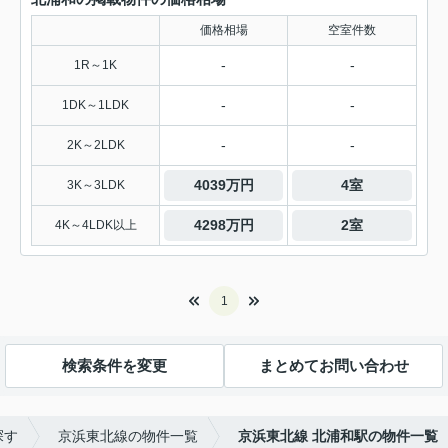
価格相場
空室件数
-
-
1R～1K
-
-
1DK～1LDK
-
-
2K～2LDK
4039万円
4室
3K～3LDK
4298万円
2室
4K～4LDK以上
1
検索条件を変更
まとめてお問い合わせ
探す
京浜東北線の物件一覧
京浜東北線 北浦和駅の物件一覧