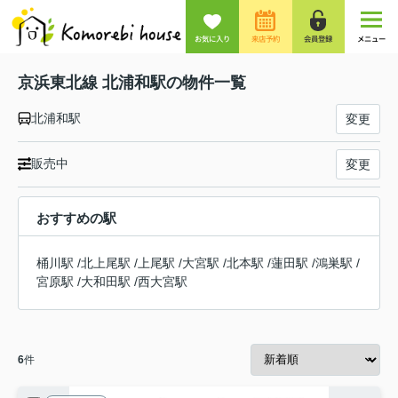
お気に入り
来店予約
会員登録
メニュー
京浜東北線 北浦和駅の物件一覧
北浦和駅
変更
販売中
変更
おすすめの駅
桶川駅
/
北上尾駅
/
上尾駅
/
大宮駅
/
北本駅
/
蓮田駅
/
鴻巣駅
/
宮原駅
/
大和田駅
/
西大宮駅
6
件